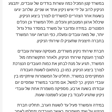
במשרד קטן המכיל כמה עשרות בודדים של עובדים, יתבצע
הניקיון לרוב על ידי איש ניקיון אחד או שניים, שלרוב יגיעו
בשעות אחר הצהריים למשרדים לצורך ביצוע הניקיון,
שיכלול ארגון המטבחון והכלים, חלל המשרד וכן הכלים
הסנטרים. במידה ומדובר על משרד במסדר גודל גדול
יותר, של מאה עובדים ומעלה, כפי הנראה יעזר המשרד
בחברה חיצונית שתעניק לו שירותי הניקיון.
חברת שירותי ניקיון משרדים, מעסיקה עשרות עובדים
לצורך הענקת שירותי הניקיון, ולאחר התקשרותה מול
המשרד, תגיע על מנת לבחון את כמות העובדים הנצרכת
לצורך ביצוע הניקיון. כמו כן, בהתאם לשעות העבודה
המתקיימים במשרד, תחליט על המשמרות שיתקיימו בין
עובדי הנקיון. כך למשל, אם מדובר במשרד שמסיים יום
עבודתו בשעה ארבע, מספיקה משמרת אחת של עובדי
ניקיון שתגיע לעבוד בין שבע לשמונה שעות.
במידה והמשרד פעיל עד לשעות הערב, תחליט חברת
הניקיון על שתי משמרות, כאשר העובדים יתחלפו לאחר