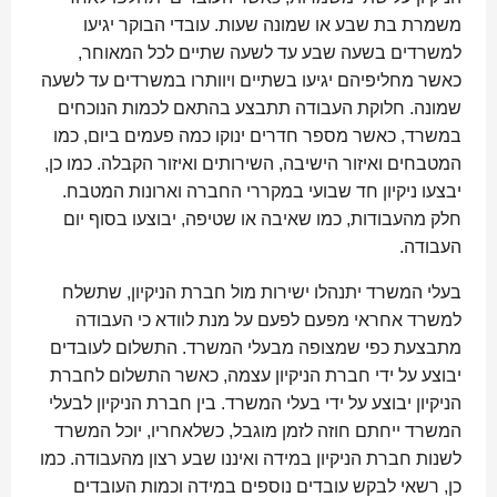
משמרת בת שבע או שמונה שעות. עובדי הבוקר יגיעו
למשרדים בשעה שבע עד לשעה שתיים לכל המאוחר,
כאשר מחליפיהם יגיעו בשתיים ויוותרו במשרדים עד לשעה
שמונה. חלוקת העבודה תתבצע בהתאם לכמות הנוכחים
במשרד, כאשר מספר חדרים ינוקו כמה פעמים ביום, כמו
המטבחים ואיזור הישיבה, השירותים ואיזור הקבלה. כמו כן,
יבצעו ניקיון חד שבועי במקררי החברה וארונות המטבח.
חלק מהעבודות, כמו שאיבה או שטיפה, יבוצעו בסוף יום
העבודה.
בעלי המשרד יתנהלו ישירות מול חברת הניקיון, שתשלח
למשרד אחראי מפעם לפעם על מנת לוודא כי העבודה
מתבצעת כפי שמצופה מבעלי המשרד. התשלום לעובדים
יבוצע על ידי חברת הניקיון עצמה, כאשר התשלום לחברת
הניקיון יבוצע על ידי בעלי המשרד. בין חברת הניקיון לבעלי
המשרד ייחתם חוזה לזמן מוגבל, כשלאחריו, יוכל המשרד
לשנות חברת הניקיון במידה ואיננו שבע רצון מהעבודה. כמו
כן, רשאי לבקש עובדים נוספים במידה וכמות העובדים