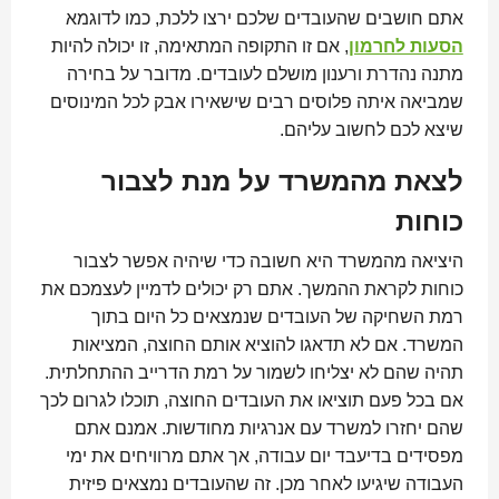
אתם חושבים שהעובדים שלכם ירצו ללכת, כמו לדוגמא
הסעות לחרמון
, אם זו התקופה המתאימה, זו יכולה להיות
מתנה נהדרת ורענון מושלם לעובדים. מדובר על בחירה
שמביאה איתה פלוסים רבים שישאירו אבק לכל המינוסים
שיצא לכם לחשוב עליהם.
לצאת מהמשרד על מנת לצבור
כוחות
היציאה מהמשרד היא חשובה כדי שיהיה אפשר לצבור
כוחות לקראת ההמשך. אתם רק יכולים לדמיין לעצמכם את
רמת השחיקה של העובדים שנמצאים כל היום בתוך
המשרד. אם לא תדאגו להוציא אותם החוצה, המציאות
תהיה שהם לא יצליחו לשמור על רמת הדרייב ההתחלתית.
אם בכל פעם תוציאו את העובדים החוצה, תוכלו לגרום לכך
שהם יחזרו למשרד עם אנרגיות מחודשות. אמנם אתם
מפסידים בדיעבד יום עבודה, אך אתם מרוויחים את ימי
העבודה שיגיעו לאחר מכן. זה שהעובדים נמצאים פיזית