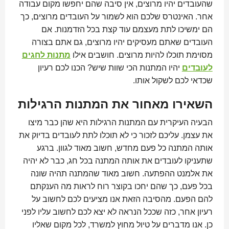
שהעובדים יהיו מרוצים, אין סיבה שהם יחפשו מקום עבודה
אחר. האינטרס שלכם הוא לשמור על העובדים מרוצים, כך
הם ימשיכו לתת מעצמם עוד קצת בכל הזדמנות. אם
העובדים שאתם מעסיקים יהיו מרוצים, גם אתם בצורה
מסוימת תוכלו להיות מרוצים. חושבים אילו
מתנות לחגים
לעובדים
יהיו המתנות הכי שוות שיש? הכנו לכם רעיון
שכדאי לכם לשקול אותו.
השאירו מאחור את המתנות הרגילות
הבעיה העיקרית עם המתנות הרגילות היא שהן כבר מיצו
את עצמן. עליכם לזכור כי לא תוכלו לתת לעובדים בדיוק את
אותה המתנה כל פעם מחדש, חשוב מאוד לגוון. ברגע
שתעניקו לעובדים את אותה המתנה בכל חג, כבר לא יהיה
את אלמנט ההפתעה. חשוב מאוד שהמתנה תהיה שונה
בכל פעם, כך שהם יחכו בקוצר רוח לראות מה הענקתם
להם הפעם. מהסיבה הזאת אנו מציעים לכם לחשוב על
רעיון אחר, כזה שככל הנראה לא יצא לכם לחשוב עליו לפני
כן. אנו מדברים על טיול מחוץ למשרד, לכל מקום שאליו