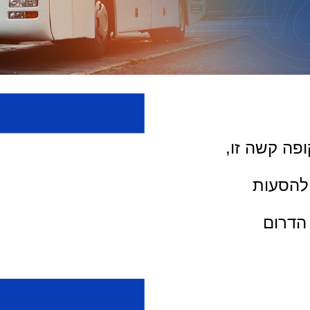
פה קשה זו,
 להסעות
 הדרום