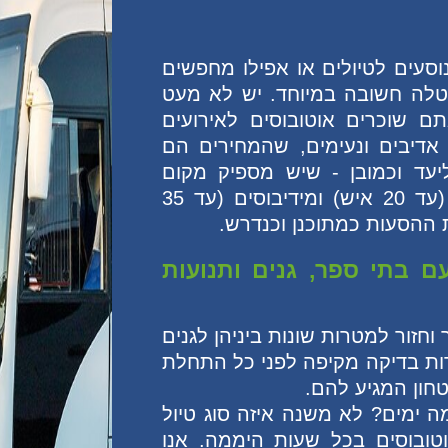
וסעים לטיולים או אפילו מחפשים
טלה חשובה במיוחד. יש לא מעט
 שוכרים אוטובוסים לאירועים
 אדיבים ונעימים, שהמחירים הם
ליעד וכמובן - שיש מספיק מקום
באוטובוס. חברת עידו יכולה לספק מיניבוסים (עד 20 איש) ומידיבוסים (עד 35
ת ההסעות כמתוכנן וכנדרש.
ם בתי ספר, גנים ותנועות
וחזור למטרות שונות ביניהן לגנים
ברות בדיקה מקיפה לפני כל התחלת
חון המגיע להם.
מה ימים? לא משנה איזה סוג טיול
טובוסים בכל שעות היממה. אנו