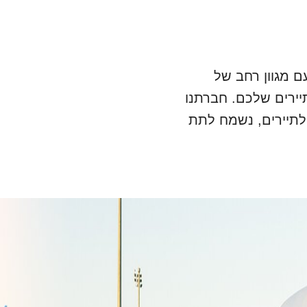
ם מגוון רחב של
יירים שלכם. חברתנו
לתיירים, נשמח לתת