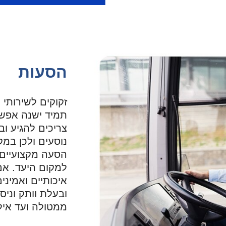
הסעות
זקוקים לשירותי
תמיד ישנה אפשר
צריכים להגיע ו
נוסעים ולכן במק
הסעה מקצועיים 
למקום היעד. אם
איכותיים ואמיני
ובעלת וותק וניס
ממטולה ועד איל