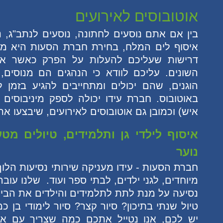
אוטובוסים לאירועים
בין אם אתם נוסעים לחתונה, נוסעים לנתב"ג, נ
איסוף לים המלח, בחירת חברת הסעות היא מ
דרישות שעליכם להעלות על הפרק כאשר אתם
השונים. עליכם לוודא כי הנהגים הם מנוסים,
הוגנים, שהם יכולים ומתחייבים להגיע בזמן 
איש) וכמובן גם אוטובוסים לאירועים, שיבצעו א
איסוף לילדי גן ותלמידים,
טיולים מטע
נוער
חברת הסעות - עידו מעניקה שירותי נסיעות הלוך 
מיוחדים, לגני ילדים, לבתי ספר ועוד. שלנו עו
נסיעה על מנת לתת לתלמידים והילדים את הביט
טיול שנתי בתיכון? סיור קצר? סיור לימודי בן כ
יש לכם, אנו נטייל אתכם כמה שצריך עם או