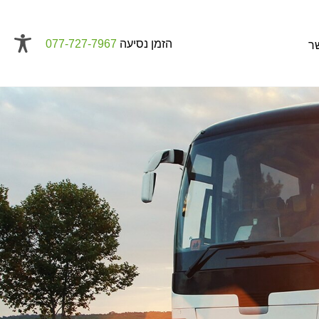
הזמן נסיעה
077-727-7967
ר