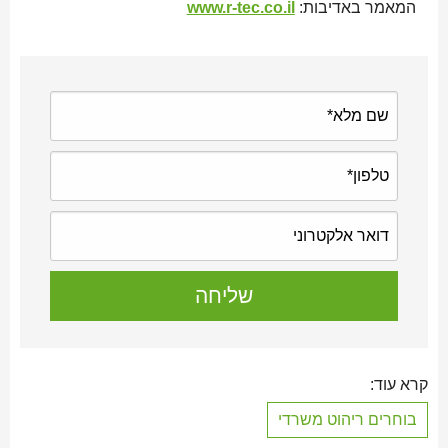
המאמר באדיבות:
www.r-tec.co.il
קרא עוד:
בוחרים ריהוט משרדי