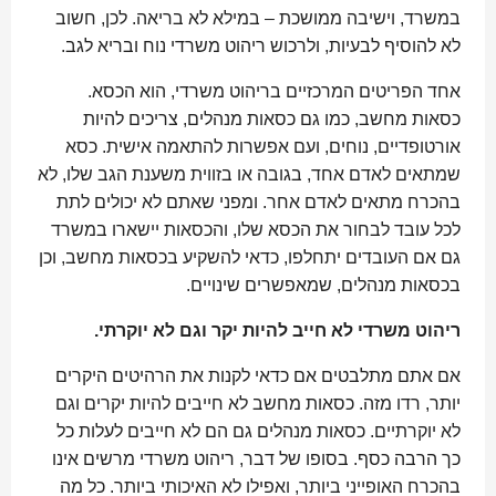
במשרד, וישיבה ממושכת – במילא לא בריאה. לכן, חשוב
לא להוסיף לבעיות, ולרכוש ריהוט משרדי נוח ובריא לגב.
אחד הפריטים המרכזיים בריהוט משרדי, הוא הכסא.
כסאות מחשב, כמו גם כסאות מנהלים, צריכים להיות
אורטופדיים, נוחים, ועם אפשרות להתאמה אישית. כסא
שמתאים לאדם אחד, בגובה או בזווית משענת הגב שלו, לא
בהכרח מתאים לאדם אחר. ומפני שאתם לא יכולים לתת
לכל עובד לבחור את הכסא שלו, והכסאות יישארו במשרד
גם אם העובדים יתחלפו, כדאי להשקיע בכסאות מחשב, וכן
בכסאות מנהלים, שמאפשרים שינויים.
ריהוט משרדי לא חייב להיות יקר וגם לא יוקרתי.
אם אתם מתלבטים אם כדאי לקנות את הרהיטים היקרים
יותר, רדו מזה. כסאות מחשב לא חייבים להיות יקרים וגם
לא יוקרתיים. כסאות מנהלים גם הם לא חייבים לעלות כל
כך הרבה כסף. בסופו של דבר, ריהוט משרדי מרשים אינו
בהכרח האופייני ביותר, ואפילו לא האיכותי ביותר. כל מה