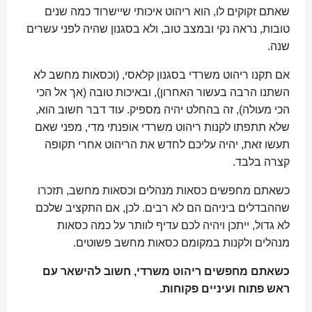
שאתם זקוקים לו, הוא ריהוט איכותי שיישרוד כמה שנים
טובות, נראה נקי ובמצב טוב, ולא בסגנון שהיה לפני עשרים
שנה.
אם תקנו ריהוט משרדי בסגנון קלאסי, (וכסאות מחשב לא
השתנו הרבה בעשור האחרון), ובאיכות טובה (אך אל הכי
הכי מעולה), זה בהחלט יהיה מספיק. עוד דבר חשוב הוא,
שלא תתפתו לקנות ריהוט משרדי אופנתי מדי, מפני שאם
תעשו זאת, יהיה עליכם לחדש את הריהוט אחרי תקופה
קצרה בלבד.
כשאתם מחפשים כסאות מנהלים וכסאות מחשב, תזכרו
שההבדלים ביניהם הם לא רבים. לכן, אם התקציב שלכם
לא גדול, ייתכן ויהיה לכם עדיף לוותר על כמה כסאות
מנהלים ולקנות במקומם כסאות מחשב פשוטים.
כשאתם מחפשים ריהוט משרדי, חשוב להישאר עם
ראש פתוח ועיניים פקוחות.